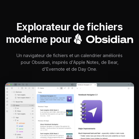
Explorateur de fichiers
O
moderne pour
Un navigateur de fichiers et un calendrier améliorés
pour Obsidian, inspirés d'Apple Notes, de Bear,
d'Evernote et de Day One.