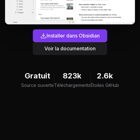
Installer dans Obsidian
Voir la documentation
Gratuit
823k
2.6k
Source ouverte
Téléchargements
Étoiles GitHub