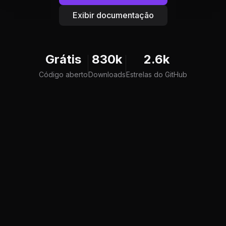
Exibir documentação
Grátis
830k
2.6k
Código aberto
Downloads
Estrelas do GitHub