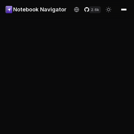
Notebook Navigator
2.6k